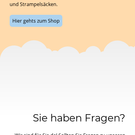
und Strampelsäcken.
Hier gehts zum Shop
Sie haben Fragen?